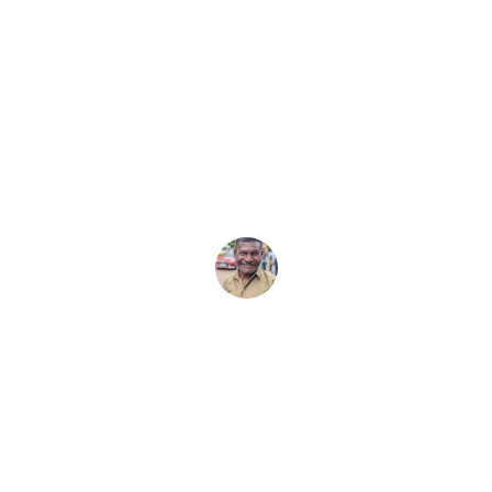
★★★★★
ทนายความช่วยแก้ปัญหาคดีได้รวดเร็ว
และเข้าใจง่ายมากครับ
สมชาย
★★★★★
บริการนัดหมายสะดวกและทนายให้คำ
แนะนำละเอียดทุกขั้นตอน