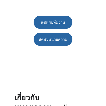
คุณทุกขั้นตอน
แชทกับทีมงาน
นัดพบทนายความ
★★★★★
คะแนนรีวิว 4.9
เกี่ยวกับ